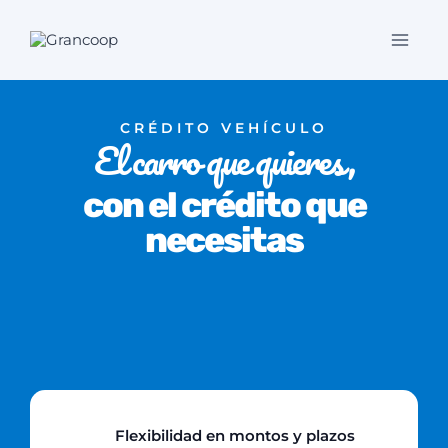
Saltar
al
contenido
CRÉDITO VEHÍCULO
El carro que quieres,
con el crédito que
necesitas
Flexibilidad en montos y plazos