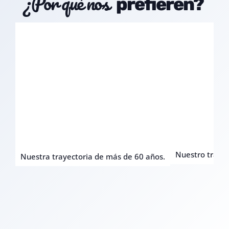
¿Por qué nos
prefieren?
Nuestro trato c
Nuestra trayectoria de más de 60 años.