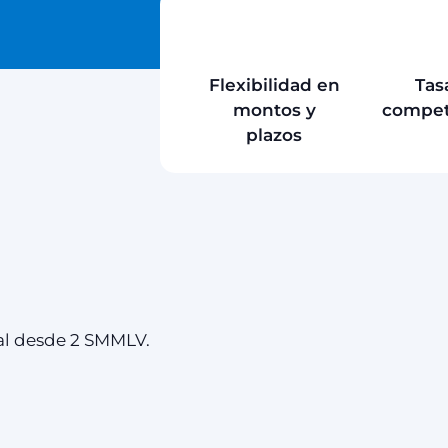
Flexibilidad en
Tas
montos y
compet
plazos
tal desde 2 SMMLV.