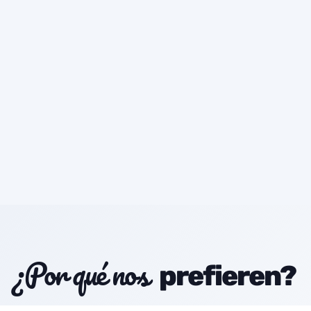
¿Por qué nos
prefieren?