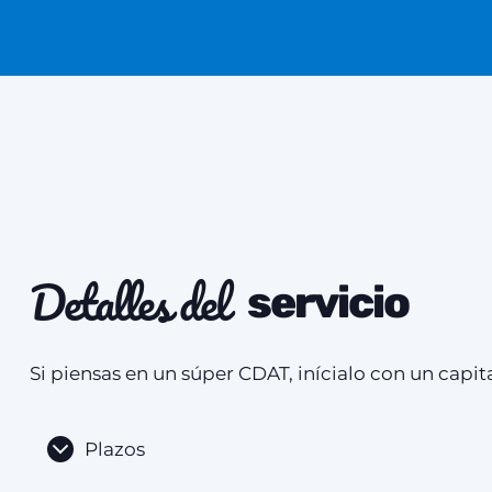
Detalles del
servicio
Si piensas en un súper CDAT, inícialo con un capi
Plazos