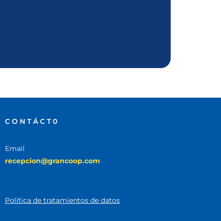
CONTÁCT0
Email
recepcion@grancoop.com
Política de tratamientos de datos