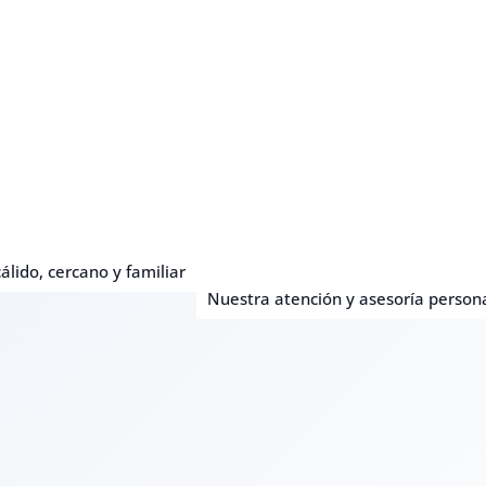
álido, cercano y familiar
Nuestra atención y asesoría person