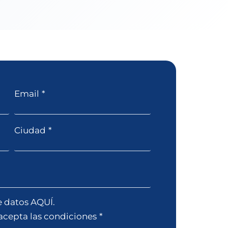
Email
*
Ciudad
*
e datos AQUÍ.
 acepta las condiciones
*