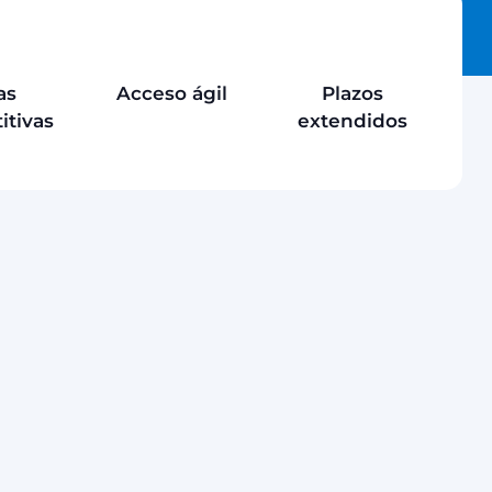
as
Acceso ágil
Plazos
itivas
extendidos