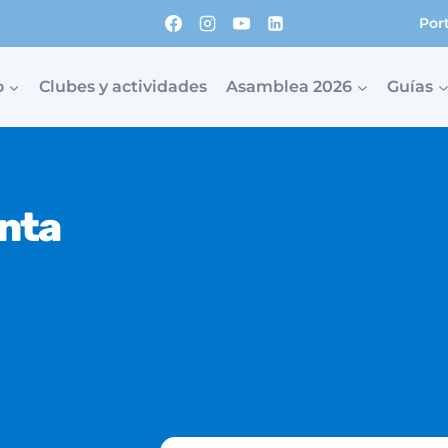
Por
o
Clubes y actividades
Asamblea 2026
Guías
enta