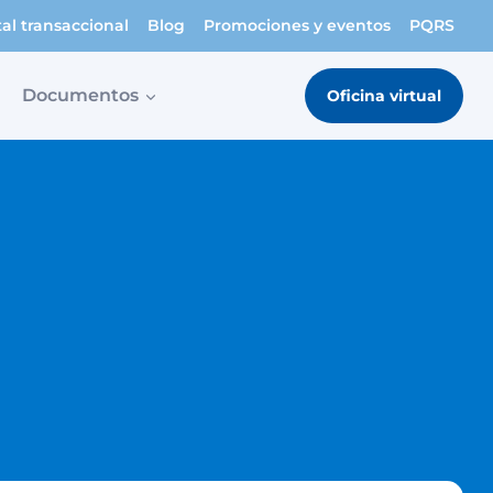
tal transaccional
Blog
Promociones y eventos
PQRS
Documentos
Oficina virtual