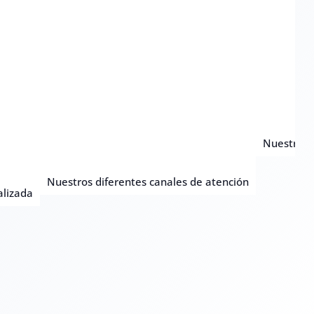
Nuestro ob
Nuestros diferentes canales de atención
alizada