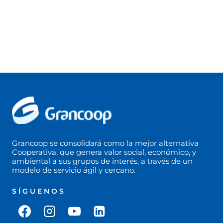
Certificado de Antecedentes 2025
Certificado de Pagos Salariales Miembros del Cuerpo
Directivo y Gerencial 2025
Distribución del Beneficio Neto 2025
Estados Financieros 2025
Grancoop se consolidará como la mejor alternativa
Cooperativa, que genera valor social, económico, y
ambiental a sus grupos de interés, a través de un
modelo de servicio ágil y cercano.
SÍGUENOS