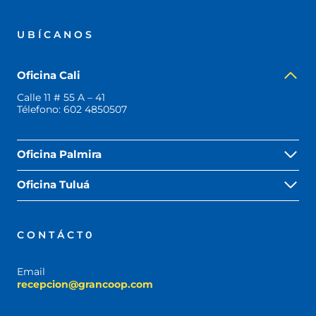
UBÍCANOS
Oficina Cali
Calle 11 # 55 A – 41
Télefono:
602 4850507
Oficina Palmira
Oficina Tuluá
CONTÁCT0
Email
recepcion@grancoop.com